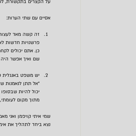
על הקצרים בתקשורת, לעצ
אסיים עם שתי הערות:
זה קשה מאד לעצור
פרשנויות חדשות לא
כן. אתם יכולים לקח
שם ואיך אפשר היה 
יש משפט באנגלית ש
“אל תתן לנאמנות שלך להפוך אותך לטיפש
יכול להיות שבסופו
מתוך מקום לעומתי, 
שמי איתי קויפמן ואני מא
נצא ביחד לתהליך את אימו