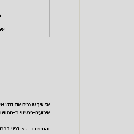
ת
איר
אז איך עוצרים את זה? א
אירועים-פרשנויות-תחושו
והתשובה היא: 
לפני הפרש