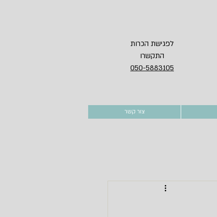
לפגישת הכרות
התקשרו
050-5883105
צור קשר