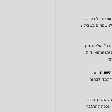
עסים עליו עכשיו 
ילו שמחים בשבילו?
בר? אולי לתמוך 
זמן שהוא יהיה 
ב?
הישנות
. מה 
ז למה לבחור 
 להמשיך ולברר 
ו וככה להתגבר 