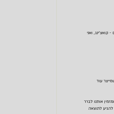
קואצ’ינג, ואני 
מייצר עוד 
זמין אותנו לברר 
 להגיע לתוצאה 