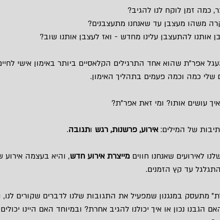
, כמה זמן לוקח לנו להגיב?
רה משהו מעצבן עד שאנחנו מתעצבנים?
 אותנו להתעצבן עלינו מחדש - ואז לעצבן אותנו שוב?
גל אפר”ת שהוא אחד התרגילים הקלאסיים ביותר באימון אישי לחיים - 
שלי כמה וכמה פעמים בתהליך האימון.
יך עושים אותו? ומי זאת אפר”ת?
בות של המילים: 
אירוע, פרשנות, רגש
 ו
תגובה
.
לנו לאירועים שאנחנו חווים 
מייצרת אירוע חדש
, והיא בעצמה אירוע ש
התגלגל עד קץ הזמנים.
” מתעסק במנגנון שמפעיל את התגובות שלנו לדברים שקורים לנו, ומ
ם הגבנו נכון או איך יכולנו להגיב אחרת? ובמיוחד האם היינו יכולים