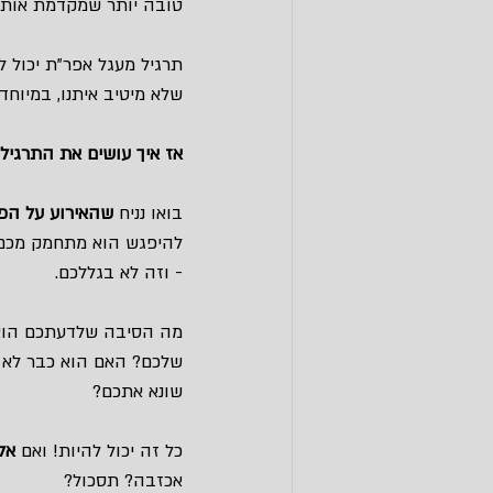
טובה יותר שמקדמת אותנ
תרגיל מעגל אפר”ת יכול ל
שלא מיטיב איתנו, במיוח
אז איך עושים את התרגיל
בואו נניח 
שהאירוע על הפ
להיפגש הוא מתחמק מכם,
- וזה לא בגללכם.
מה הסיבה שלדעתכם הוא
שלכם? האם הוא כבר לא א
שונא אתכם?
כל זה יכול להיות! ואם 
אל
אכזבה? תסכול?