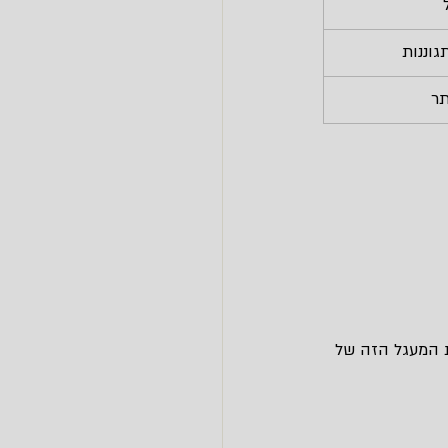
וננות
תר
ת המעגל הזה של 