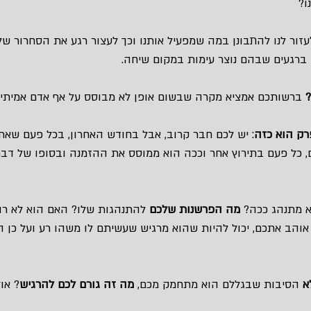
ו?
עזור לנו להתבונן במה שמפעיל אותנו וכך לעצור רגע את הסחרור של 
ד ברגעים שבהם נוצר עימות במקום שיחה.
?
 ברשותכם אמציא מקרה שבשום אופן לא מבוסס על אף אדם אמיתי.
רק הוא כזה
: יש לכם חבר קרוב, אבל בחודש האחרון, בכל פעם שאתם
 כל פעם בתירוץ אחר וככה הוא ממוסס את ההזמנה ובסופו של דבר
 מתנהג ככה? 
מה הפרשנות שלכם
 להתנהגות שלו? האם הוא לא רו
והב אתכם, יכול להיות שהוא מרגיש שעשיתם לו משהו רע ועל כן הוא
א
 הסיבות שבגללם הוא מתחמק מכם, 
מה זה גורם לכם להרגיש
? או