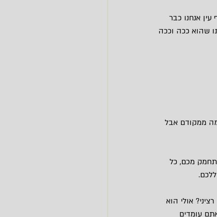
ין אנחנו כבר 
ו שהוא ככה וככה 
מה ממקודם אבל 
תחמק מכם, כל 
לכם.
ציני? אולי הוא 
תם עומדים 