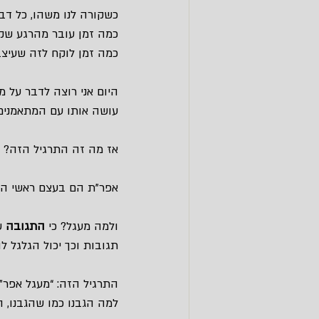
כשקורה לנו משהו, כל דבר
כמה זמן עובר מהרגע שק
כמה זמן לוקח לזה שעיצבן
היום אני רוצה לדבר על מע
עושה אותו עם המתאמנים 
אז מה זה התרגיל הזה? א
אפר”ת הם בעצם ראשי התי
ולמה מעגל? כי 
התגובה
 ש
תגובות וכך יכול הגלגל ל
התרגיל הזה: “מעגל אפר”ת
למה הגבנו כמו שהגבנו, הא