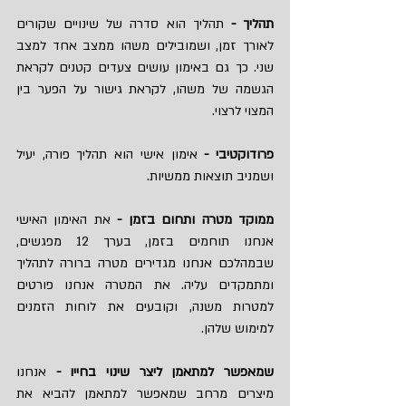
תהליך - 
תהליך הוא סדרה של שינויים שקורים 
לאורך זמן, ושמובילים משהו ממצב אחד למצב 
שני. כך גם באימון עושים צעדים קטנים לקראת 
הגשמה של משהו, לקראת גישור על הפער בין 
המצוי לרצוי.
פרודוקטיבי - 
אימון אישי הוא תהליך פורה, יעיל 
ושמניב תוצאות ממשיות.
ממוקד מטרה ותחום בזמן - 
את האימון האישי 
אנחנו תוחמים בזמן, בערך 12 מפגשים, 
שבמהלכם אנחנו מגדירים מטרה ברורה לתהליך 
ומתמקדים עליה. את המטרה אנחנו פורטים 
למטרות משנה, וקובעים את לוחות הזמנים 
למימוש שלהן.
שמאפשר למתאמן ליצר שינוי בחייו - 
אנחנו 
מיצרים מרחב שמאפשר למתאמן להביא את 