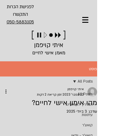
לפגישת הכרות
התקשרו
050-5883105
איתי קויפמן
מאמן אישי לחיים
פוסט
All Posts
איתי קויפמן
All Posts
22 בפבר׳ 2023
זמן קריאה 2 דקות
מהו אימון אישי לחיים?
המדריך לקואצ'ינג
עודכן:
3 ביולי 2025
עיתונות
קואצ'ר
קואצ'ר - וידאו