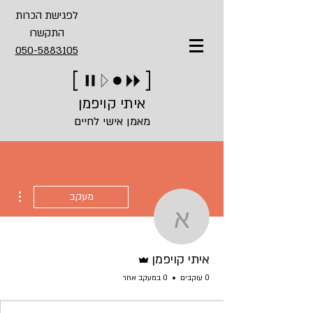
לפגישת הכרות
התקשרו
050-5883105
איתי קויפמן
מאמן אישי לחיים
ions
מעקב
איתי קויפמן
אדמין
איתי קויפמן
0 עוקבים
0 במעקב אחר