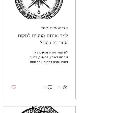
18 בספט׳ 2025
∙
2
min
למה אנחנו מגיעים למקום
אחר כל פעם?
לא תמיד אנחנו מגיעים לאן
שתכננו באימון, למעשה, כמעט
בטוח שנגיע למקום אחר ממה
שתכננו בהתחלה. למה זה קורה?
האם זה טוב? בואו נפתח את
זה...
0
10