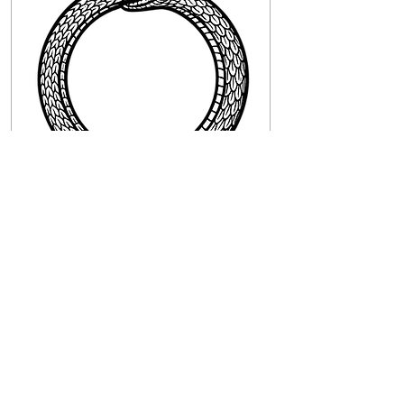
25 באוג׳ 2025
∙
4
min
מעגל אפר"ת
כשקורה לנו משהו, כל דבר, כמה
זמן לוקח לנו להגיב? כמה זמן
עובר מהרגע שקרה משהו מעצבן
עד שאנחנו מתעצבנים? כמה זמן
לוקח לזה שעיצבן אותנו להתעצבן
עלינו מחדש - ואז לעצבן אותנו
שוב? היום אני רוצה לדבר על
מעגל אפר”ת שהוא אחד