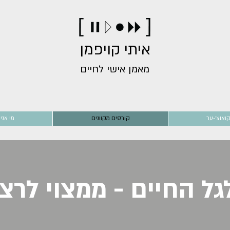
איתי קויפמן
מאמן אישי לחיים
קואוצ'-ער
קורסים מקוונים
מי אני
גל החיים - ממצוי לרצו