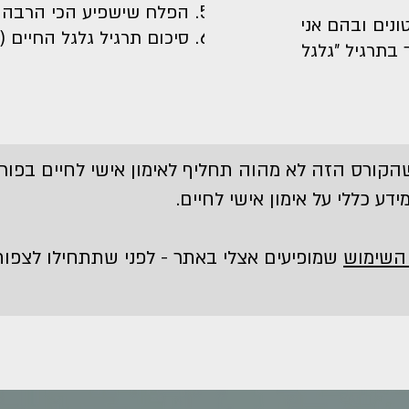
הפלח שישפיע הכי הרבה (01:51
נים ובהם אני
סיכום תרגיל גלגל החיים (02:29)
 בתרגיל "גלגל
 שהקורס הזה לא מהוה תחליף לאימון אישי לחיים בפו
דע כללי על אימון אישי לחיים.
 השימוש
שמופיעים אצלי באתר - לפני שתתחילו לצפות