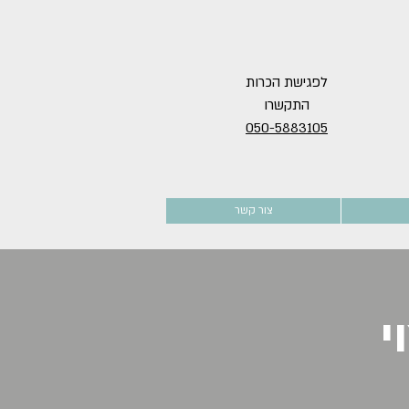
לפגישת הכרות
התקשרו
050-5883105
צור קשר
י