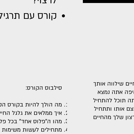
לרצוי?
קורס עם תרגיל
יים שילווה אותך
סילבוס הקורס:
איפה אתה נמצא
תה תוכל להתחיל
מה הולך להיות בקורס הקצר ה
ם אותו ותתחיל
איך ממלאים את גלגל החיים (:54
ון שלך מהחיים
מהו ה"פלוס אחד" בכל פלח (:23
מתחילים לעשות משימות בפועל 