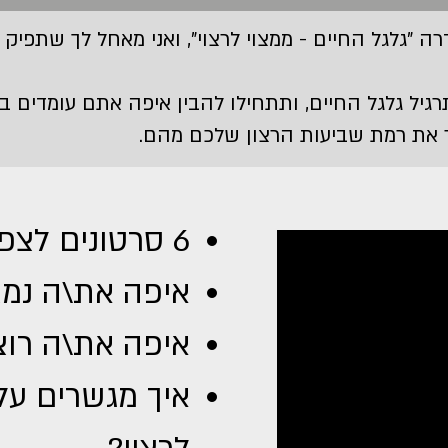
"גלגל החיים - ממצוי לרצוי", ואני מאחל לך שתפיק
גיל גלגל החיים, ותתחילו להבין איפה אתם עומדים ב
את רמת שביעות הרצון שלכם מהם.
6 סרטונים לצפיה - חינם
איפה את\ה נמצ
איפה את\ה רוצ
איך מגשרים על 