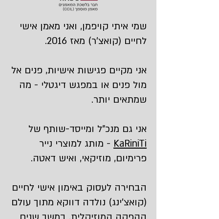
שמי איתי קויפמן, ואני מאמן אישי
לחיים (קואצ'ר) מאז 2016.
אני מקיים פגישות אישיות, פנים אל
מול פנים או במפגש דיגטלי - מה
שמתאים יותר.
אני גם מנכ"ל ומייסד-שותף של
KaRiniTi
- מותג למוצרי נייר
פרימיום, מוזיקאי, ואיש דאטה.
הבחירה לעסוק באימון אישי לחיים
(קואצ'ינג) נולדה דווקא מתוך עולם
ההפקה המוזיקלית. במשך שנים