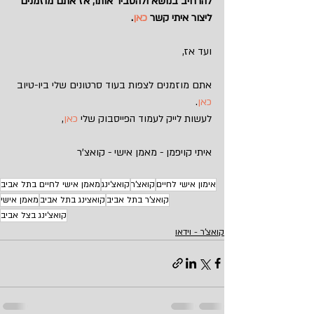
להרחיב בנושא ולהסביר אותו, אז אתם מוזמנים 
ליצור איתי קשר 
כאן
.
ועד אז,
אתם מוזמנים לצפות בעוד סרטונים שלי ביו-טיוב 
כאן
.
לעשות לייק לעמוד הפייסבוק שלי 
כאן
,
איתי קויפמן - מאמן אישי - קואצ'ר
אימון אישי לחיים
קואצ'ר
קואצ'ינג
מאמן אישי לחיים בתל אביב
קואצ'ר בתל אביב
קואצינג בתל אביב
מאמן אישי
קואצ'ינג בצל אביב
קואצ'ר - וידאו