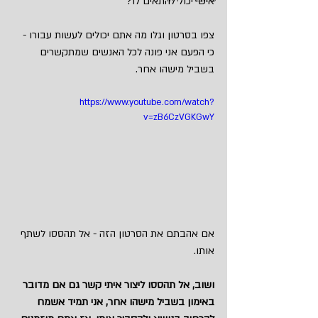
אישי יכול להתאים לו?
צפו בסרטון וגלו מה אתם יכולים לעשות עבורו - 
כי הפעם אני פונה לכל האנשים שמתקשרים 
בשביל מישהו אחר.
https://www.youtube.com/watch?
v=zB6CzVGKGwY
אם אהבתם את הסרטון הזה - אל תהססו לשתף 
אותו.
ושוב, אל תהססו ליצור איתי קשר גם אם מדובר 
באימון בשביל מישהו אחר, אני תמיד אשמח 