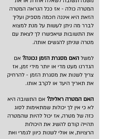
משנה תשובה לשאלה אחרת או את 
המטרה כולה - אז ככל הנראה המטרה 
הזאת היא איננה חכמה מספיק ועליך 
לברר מה ניתן לעשות על מנת למצוא 
את התשובות שיאפשרו לך לצאת עם 
מטרה שניתן להגשים אותה.
למשל 
האם מסגרת הזמן נכונה?
 אם 
הגדרנו מעט מדי או יותר מידי זמן, אז 
צריך לשנות את מסגרת הזמן - להרחיק 
את תאריך היעד או לקרב אותו.
האם המטרה ראלית?
 אם התשובה היא 
לא כי אין לך יכולות שמתאימות לסוג 
כזה של מטרה, אז יכול להיות שהמטרה 
תהייה קודם להשיג את היכולות 
הרצויות, או אולי לשנות כיוון לגמרי ואת 