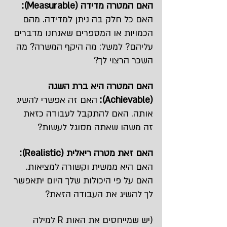
האם המטרה מדידה (Measurable):
האם כל חלק בה ניתן למדידה. מהם 
הכמויות או המספרים שאנחנו מדברים 
עליהם? למשל: מה היקף המשרה? מה 
השכר הרצוי לך?
האם המטרה היא ברת השגה 
(Achievable):
 האם זה אפשרי להשיג 
אותה. האם להתקבל לעבודה כזאת 
זה משהו שאתה מסוגל לעשות?
האם זאת מטרה ריאלית (Realistic):
האם היא ממשית וקשורה למציאות. 
האם על פי היכולות שלך היום יתאפשר 
לך להשיג את העבודה הזאת?
(יש שמייחסים את האות R למילה 