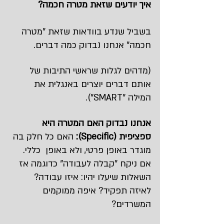
איך יודעים שזאת מטרה חכמה?
בשביל שנדע בוודאות שזאת "מטרה 
חכמה" אנחנו נבדוק כמה דברים. 
(מדהים לגלות שראשי התיבות של 
אותם דברים יוצרים באנגלית את 
המילה "SMART").
אנחנו נבדוק האם המטרה היא 
ספציפית (Specific):
 האם כל חלק בה 
מוגדר באופן פרטי, ולא באופן  כללי. 
אם ניקח "קבלה לעבודה" כדוגמה אז 
השאלות שיעלו יהיו: איזו עבודה? 
לאיזה תפקיד? איפה ממוקמים 
המשרדים?